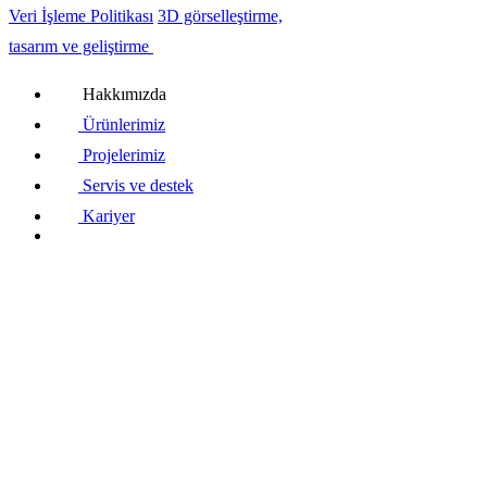
Veri İşleme Politikası
3D görselleştirme,
tasarım ve geliştirme
Hakkımızda
Ürünlerimiz
Projelerimiz
Servis ve destek
Kariyer