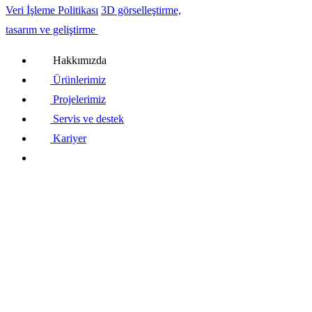
Veri İşleme Politikası
3D görselleştirme,
tasarım ve geliştirme
Hakkımızda
Ürünlerimiz
Projelerimiz
Servis ve destek
Kariyer