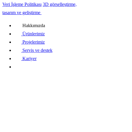
Veri İşleme Politikası
3D görselleştirme,
tasarım ve geliştirme
Hakkımızda
Ürünlerimiz
Projelerimiz
Servis ve destek
Kariyer