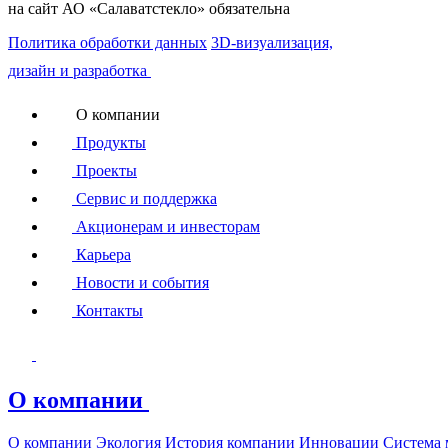
на сайт АО «Салаватстекло» обязательна
Политика обработки данных
3D-визуализация,
дизайн и разработка
О компании
Продукты
Проекты
Сервис и поддержка
Акционерам и инвесторам
Карьера
Новости и события
Контакты
О компании
О компании
Экология
История компании
Инновации
Система 