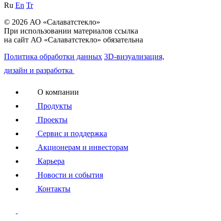
Ru
En
Tr
© 2026 АО «Салаватстекло»
При использовании материалов ссылка
на сайт АО «Салаватстекло» обязательна
Политика обработки данных
3D-визуализация,
дизайн и разработка
О компании
Продукты
Проекты
Сервис и поддержка
Акционерам и инвесторам
Карьера
Новости и события
Контакты